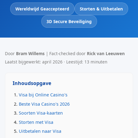
Wereldwijd Geaccepteerd
Storten & Uitbetalen
3D Secure Beveiliging
Door
Bram Willems
| Fact-checked door
Rick van Leeuwen
Laatst bijgewerkt: april 2026 · Leestijd: 13 minuten
Inhoudsopgave
Visa bij Online Casino's
Beste Visa Casino's 2026
Soorten Visa-kaarten
Storten met Visa
Uitbetalen naar Visa