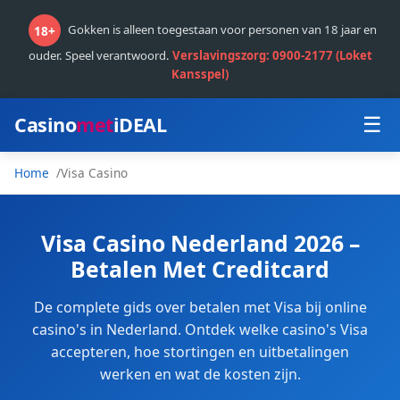
Gokken is alleen toegestaan voor personen van 18 jaar en
18+
ouder. Speel verantwoord.
Verslavingszorg: 0900-2177 (Loket
Kansspel)
Casino
met
iDEAL
☰
Home
Visa Casino
Visa Casino Nederland 2026 –
Betalen Met Creditcard
De complete gids over betalen met Visa bij online
casino's in Nederland. Ontdek welke casino's Visa
accepteren, hoe stortingen en uitbetalingen
werken en wat de kosten zijn.