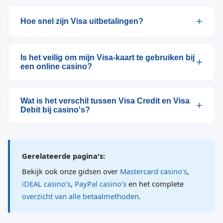
Het verschilt per casino. Sommige casino's rekenen
casino's creditcardbetalingen.
een kleine toeslag van 1-2,5% voor creditcard
Hoe snel zijn Visa uitbetalingen?
stortingen. Visa debitcard stortingen zijn doorgaans
gratis. Controleer altijd de voorwaarden van het
Uitbetalingen naar een Visa-kaart duren doorgaans
specifieke casino.
1-5 werkdagen. Bij debitcards kan dit sneller zijn (1-3
Is het veilig om mijn Visa-kaart te gebruiken bij
een online casino?
werkdagen). De verwerkingstijd hangt af van het
casino en je kaartuitgever.
Ja, bij KSA-vergunde casino's is het veilig. Casino's
gebruiken SSL-encryptie en Visa biedt
Wat is het verschil tussen Visa Credit en Visa
Debit bij casino's?
kopersbescherming via 3D Secure en het
chargeback-systeem. Speel altijd bij casino's met een
Met Visa Credit betaal je op krediet en ontvang je
geldige vergunning.
later een factuur. Met Visa Debit wordt het bedrag
direct afgeschreven van je bankrekening. Beide
Gerelateerde pagina's:
werken bij casino's, maar debitcards worden breder
Bekijk ook onze gidsen over
Mastercard casino's
,
geaccepteerd en hebben doorgaans geen
iDEAL casino's
,
PayPal casino's
en het complete
transactiekosten.
overzicht van alle betaalmethoden
.