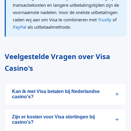
transactiekosten en langere uitbetalingstijden zijn de
voornaamste nadelen. Voor de snelste uitbetalingen
raden wij aan om Visa te combineren met
Trustly
of
PayPal
als uitbetaalmethode.
Veelgestelde Vragen over Visa
Casino's
Kan ik met Visa betalen bij Nederlandse
casino's?
Ja, veel legale Nederlandse casino's met een KSA-
vergunning accepteren Visa als betaalmethode.
Zijn er kosten voor Visa stortingen bij
casino's?
Zowel Visa creditcards als debitcards worden
doorgaans geaccepteerd, al beperken sommige