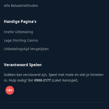
Alle Betaalmethoden
Handige Pagina's
Snelle Uitbetaling
Lage Storting Casino
Uitbetalingstijd Vergelijken
Verantwoord Spelen
Gokken kan verslavend zijn. Speel met mate en stel je limieten
in. Hulp nodig? Bel
0900-2177
(Loket Kansspel).
18+