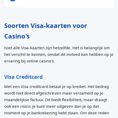
Soorten Visa-kaarten voor
Casino's
Niet alle Visa-kaarten zijn hetzelfde. Het is belangrijk om
het verschil te kennen, omdat dit invloed kan hebben op je
ervaring bij online casino's.
Visa Creditcard
Met een Visa creditcard betaal je op krediet. Het bedrag
wordt niet direct afgeschreven maar verzameld op je
maandelijkse factuur. Dit biedt flexibiliteit, maar draagt
ook een risico: je kunt meer uitgeven dan je op dat
moment op je bankrekening hebt staan. Om deze reden