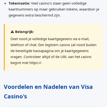
Tokenisatie:
Veel casino's slaan geen volledige
kaartnummers op maar gebruiken tokens, waardoor je
gegevens extra beschermd zijn.
⚠️ Belangrijk:
Deel nooit je volledige kaartgegevens via e-mail,
telefoon of chat. Een legitiem casino zal nooit buiten
de beveiligde kassapagina om je kaartgegevens
vragen. Controleer altijd of de URL van het casino
begint met https://.
Voordelen en Nadelen van Visa
Casino's