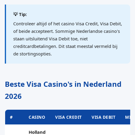
💡 Tip:
Controleer altijd of het casino Visa Credit, Visa Debit,
of beide accepteert. Sommige Nederlandse casino's
staan uitsluitend Visa Debit toe, niet
creditcardbetalingen. Dit staat meestal vermeld bij
de stortingsopties.
Beste Visa Casino's in Nederland
2026
#
CASINO
VISA CREDIT
VISA DEBIT
MIN
Holland