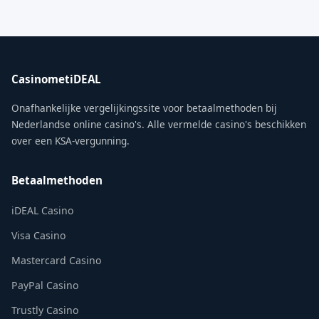
CasinometiDEAL
Onafhankelijke vergelijkingssite voor betaalmethoden bij
Nederlandse online casino's. Alle vermelde casino's beschikken
over een KSA-vergunning.
Betaalmethoden
iDEAL Casino
Visa Casino
Mastercard Casino
PayPal Casino
Trustly Casino