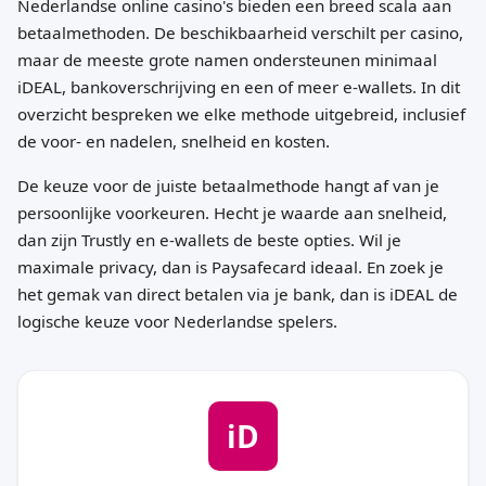
Nederlandse online casino's bieden een breed scala aan
betaalmethoden. De beschikbaarheid verschilt per casino,
maar de meeste grote namen ondersteunen minimaal
iDEAL, bankoverschrijving en een of meer e-wallets. In dit
overzicht bespreken we elke methode uitgebreid, inclusief
de voor- en nadelen, snelheid en kosten.
De keuze voor de juiste betaalmethode hangt af van je
persoonlijke voorkeuren. Hecht je waarde aan snelheid,
dan zijn Trustly en e-wallets de beste opties. Wil je
maximale privacy, dan is Paysafecard ideaal. En zoek je
het gemak van direct betalen via je bank, dan is iDEAL de
logische keuze voor Nederlandse spelers.
iD