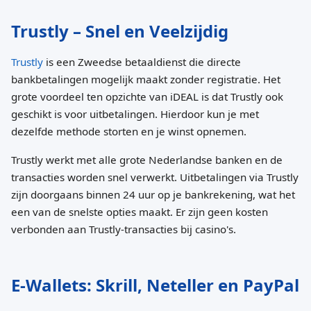
Trustly – Snel en Veelzijdig
Trustly
is een Zweedse betaaldienst die directe
bankbetalingen mogelijk maakt zonder registratie. Het
grote voordeel ten opzichte van iDEAL is dat Trustly ook
geschikt is voor uitbetalingen. Hierdoor kun je met
dezelfde methode storten en je winst opnemen.
Trustly werkt met alle grote Nederlandse banken en de
transacties worden snel verwerkt. Uitbetalingen via Trustly
zijn doorgaans binnen 24 uur op je bankrekening, wat het
een van de snelste opties maakt. Er zijn geen kosten
verbonden aan Trustly-transacties bij casino's.
E-Wallets: Skrill, Neteller en PayPal