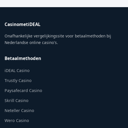
CasinometiDEAL
Onafhankelijke vergelijkingssite voor betaalmethoden bij
Nederlandse online casino's.
Betaalmethoden
iDEAL Casino
Trustly Casino
Paysafecard Casino
Skrill Casino
Neteller Casino
Wero Casino