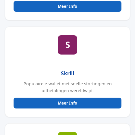
Meer Info
S
Skrill
Populaire e-wallet met snelle stortingen en
uitbetalingen wereldwijd.
Meer Info