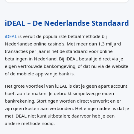
iDEAL – De Nederlandse Standaard
iDEAL
is veruit de populairste betaalmethode bij
Nederlandse online casino's. Met meer dan 1,3 miljard
transacties per jaar is het de standaard voor online
betalingen in Nederland. Bij iDEAL betaal je direct via je
eigen vertrouwde bankomgeving, of dat nu via de website
of de mobiele app van je bank is.
Het grote voordeel van iDEAL is dat je geen apart account
hoeft aan te maken. Je gebruikt simpelweg je eigen
bankrekening. Stortingen worden direct verwerkt en er
zijn geen kosten aan verbonden. Het enige nadeel is dat je
met iDEAL niet kunt uitbetalen; daarvoor heb je een
andere methode nodig.