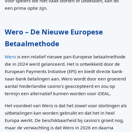
Voor spelers die niet vaak storten of uitbetalen, kan dit
een prima optie zijn.
Wero – De Nieuwe Europese
Betaalmethode
Wero
is een relatief nieuwe pan-Europese betaalmethode
die in 2024 werd gelanceerd. Het is ontwikkeld door de
European Payments Initiative (EPI) en biedt directe bank-
naar-bank betalingen aan. Wero wordt door een groeiend
aantal Nederlandse casino's geaccepteerd en zou op
termijn een alternatief kunnen worden voor iDEAL.
Het voordeel van Wero is dat het zowel voor stortingen als
uitbetalingen kan worden gebruikt en dat het in heel
Europa werkt. De beschikbaarheid bij casino's groeit nog,
maar de verwachting is dat Wero in 2026 en daarna