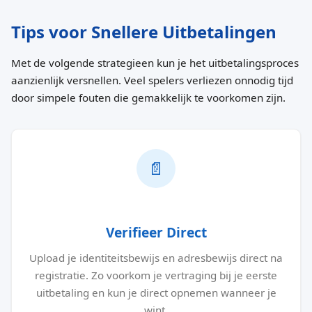
Tips voor Snellere Uitbetalingen
Met de volgende strategieen kun je het uitbetalingsproces
aanzienlijk versnellen. Veel spelers verliezen onnodig tijd
door simpele fouten die gemakkelijk te voorkomen zijn.
📄
Verifieer Direct
Upload je identiteitsbewijs en adresbewijs direct na
registratie. Zo voorkom je vertraging bij je eerste
uitbetaling en kun je direct opnemen wanneer je
wint.