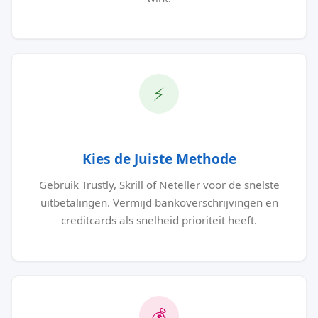
⚡
Kies de Juiste Methode
Gebruik Trustly, Skrill of Neteller voor de snelste
uitbetalingen. Vermijd bankoverschrijvingen en
creditcards als snelheid prioriteit heeft.
💰