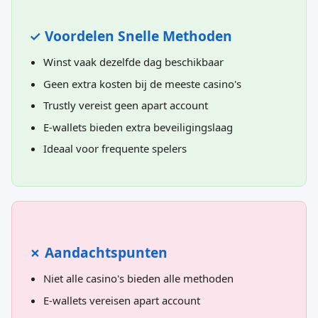
✓ Voordelen Snelle Methoden
Winst vaak dezelfde dag beschikbaar
Geen extra kosten bij de meeste casino's
Trustly vereist geen apart account
E-wallets bieden extra beveiligingslaag
Ideaal voor frequente spelers
✗ Aandachtspunten
Niet alle casino's bieden alle methoden
E-wallets vereisen apart account