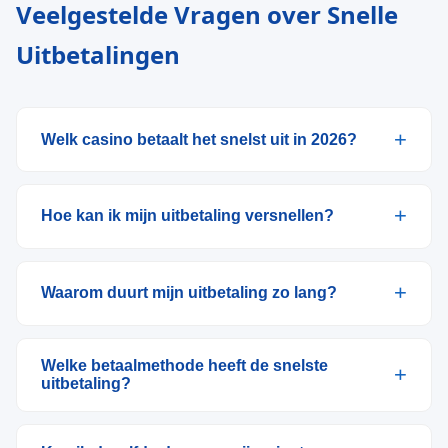
Veelgestelde Vragen over Snelle
Uitbetalingen
Welk casino betaalt het snelst uit in 2026?
Holland Casino Online en Toto Casino staan bekend
om de snelste uitbetalingen, vaak binnen 24 uur via
Hoe kan ik mijn uitbetaling versnellen?
Trustly. Bij volledig geverifieerde accounts kan de
uitbetaling soms zelfs binnen enkele uren worden
Verifieer je account direct na registratie, kies een
verwerkt. BetCity en Jack's Casino volgen op de derde
snelle uitbetalingsmethode zoals
Trustly
of
Skrill
, en
Waarom duurt mijn uitbetaling zo lang?
en vierde plaats.
zorg dat je aan alle bonusvoorwaarden hebt voldaan.
Vraag uitbetalingen aan op werkdagen in de ochtend
Mogelijke oorzaken: je account is nog niet
voor de snelste verwerking.
geverifieerd, je hebt actieve bonusvoorwaarden, het
Welke betaalmethode heeft de snelste
uitbetaling?
casino voert een veiligheidscontrole uit, of je hebt de
uitbetaling in het weekend aangevraagd. Neem bij
E-wallets zoals Skrill en Neteller en de betaaldienst
aanhoudende vertraging contact op met de