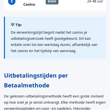
24-48 uur
8
BANK
Casino
💡 Tip:
De verwerkingstijd begint nadat het casino je
uitbetalingsverzoek heeft goedgekeurd. Dit kan
enkele uren tot een werkdag duren, afhankelijk van
het casino en het tijdstip van aanvraag.
Uitbetalingstijden per
Betaalmethode
De gekozen uitbetalingsmethode heeft een grote invloed
op hoe snel je je winst ontvangt. Elke methode heeft eigen
verwerkingstijden en voor- en nadelen. Hieronder