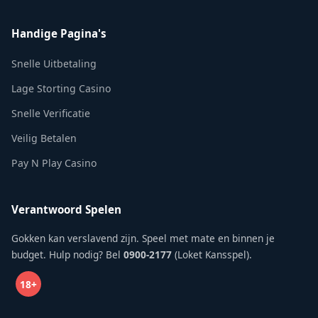
Handige Pagina's
Snelle Uitbetaling
Lage Storting Casino
Snelle Verificatie
Veilig Betalen
Pay N Play Casino
Verantwoord Spelen
Gokken kan verslavend zijn. Speel met mate en binnen je
budget. Hulp nodig? Bel
0900-2177
(Loket Kansspel).
18+