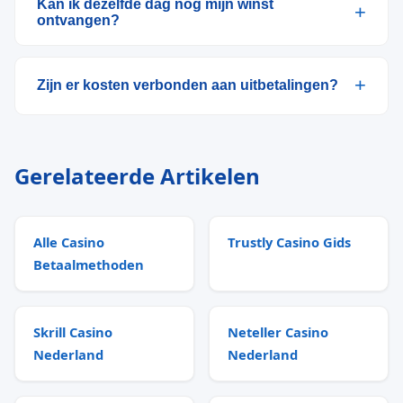
Trustly bieden de snelste uitbetalingen, meestal
Kan ik dezelfde dag nog mijn winst
klantenservice van het casino.
ontvangen?
binnen 24 uur. Bankoverschrijvingen duren 1-3
werkdagen en creditcard-uitbetalingen 2-5
Ja, bij casino's als Holland Casino Online en Toto
werkdagen. Voor de snelste route naar je
Casino is een same-day uitbetaling mogelijk via
Zijn er kosten verbonden aan uitbetalingen?
bankrekening is Trustly de beste keuze.
Trustly, mits je account volledig geverifieerd is en je
op een werkdag aanvraagt. E-wallets bieden ook
De meeste Nederlandse casino's brengen geen
dezelfde dag uitbetalingen naar je wallet.
kosten in rekening voor uitbetalingen. Sommige
Gerelateerde Artikelen
betaalmethoden, zoals bepaalde e-wallets, kunnen
wel kosten rekenen wanneer je geld van de wallet
naar je bankrekening overmaakt. Controleer altijd de
voorwaarden van zowel het casino als de
Alle Casino
Trustly Casino Gids
betaaldienst.
Betaalmethoden
Skrill Casino
Neteller Casino
Nederland
Nederland