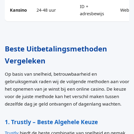
ID +
Kansino
24-48 uur
Websi
adresbewijs
Beste Uitbetalingsmethoden
Vergeleken
Op basis van snelheid, betrouwbaarheid en
gebruiksgemak raden wij de volgende methoden aan voor
het opnemen van je winst bij een online casino. De keuze
voor de juiste methode kan het verschil maken tussen
dezelfde dag je geld ontvangen of dagenlang wachten.
1. Trustly – Beste Algehele Keuze
Trustly
biedt de beste combinatie van snelheid en gemak.