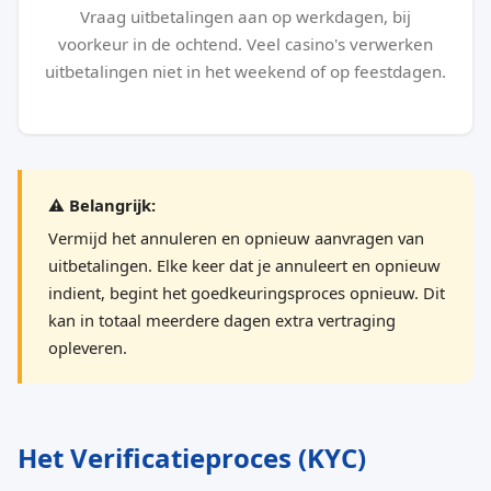
Vraag uitbetalingen aan op werkdagen, bij
voorkeur in de ochtend. Veel casino's verwerken
uitbetalingen niet in het weekend of op feestdagen.
⚠️ Belangrijk:
Vermijd het annuleren en opnieuw aanvragen van
uitbetalingen. Elke keer dat je annuleert en opnieuw
indient, begint het goedkeuringsproces opnieuw. Dit
kan in totaal meerdere dagen extra vertraging
opleveren.
Het Verificatieproces (KYC)