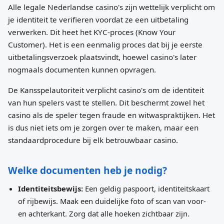
Alle legale Nederlandse casino's zijn wettelijk verplicht om
je identiteit te verifieren voordat ze een uitbetaling
verwerken. Dit heet het KYC-proces (Know Your
Customer). Het is een eenmalig proces dat bij je eerste
uitbetalingsverzoek plaatsvindt, hoewel casino's later
nogmaals documenten kunnen opvragen.
De Kansspelautoriteit verplicht casino's om de identiteit
van hun spelers vast te stellen. Dit beschermt zowel het
casino als de speler tegen fraude en witwaspraktijken. Het
is dus niet iets om je zorgen over te maken, maar een
standaardprocedure bij elk betrouwbaar casino.
Welke documenten heb je nodig?
Identiteitsbewijs:
Een geldig paspoort, identiteitskaart
of rijbewijs. Maak een duidelijke foto of scan van voor-
en achterkant. Zorg dat alle hoeken zichtbaar zijn.