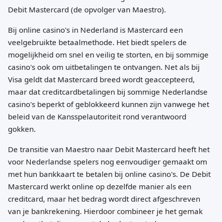
Debit Mastercard (de opvolger van Maestro).
Bij online casino's in Nederland is Mastercard een
veelgebruikte betaalmethode. Het biedt spelers de
mogelijkheid om snel en veilig te storten, en bij sommige
casino's ook om uitbetalingen te ontvangen. Net als bij
Visa geldt dat Mastercard breed wordt geaccepteerd,
maar dat creditcardbetalingen bij sommige Nederlandse
casino's beperkt of geblokkeerd kunnen zijn vanwege het
beleid van de Kansspelautoriteit rond verantwoord
gokken.
De transitie van Maestro naar Debit Mastercard heeft het
voor Nederlandse spelers nog eenvoudiger gemaakt om
met hun bankkaart te betalen bij online casino's. De Debit
Mastercard werkt online op dezelfde manier als een
creditcard, maar het bedrag wordt direct afgeschreven
van je bankrekening. Hierdoor combineer je het gemak