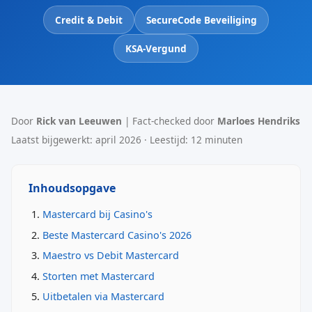
Credit & Debit
SecureCode Beveiliging
KSA-Vergund
Door
Rick van Leeuwen
| Fact-checked door
Marloes Hendriks
Laatst bijgewerkt: april 2026 · Leestijd: 12 minuten
Inhoudsopgave
Mastercard bij Casino's
Beste Mastercard Casino's 2026
Maestro vs Debit Mastercard
Storten met Mastercard
Uitbetalen via Mastercard