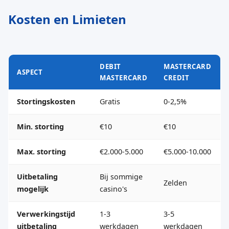
Kosten en Limieten
DEBIT
MASTERCARD
ASPECT
MASTERCARD
CREDIT
Stortingskosten
Gratis
0-2,5%
Min. storting
€10
€10
Max. storting
€2.000-5.000
€5.000-10.000
Uitbetaling
Bij sommige
Zelden
mogelijk
casino's
Verwerkingstijd
1-3
3-5
uitbetaling
werkdagen
werkdagen