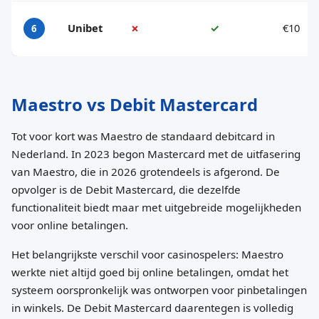
Unibet
✗
✓
€10
6
Maestro vs Debit Mastercard
Tot voor kort was Maestro de standaard debitcard in
Nederland. In 2023 begon Mastercard met de uitfasering
van Maestro, die in 2026 grotendeels is afgerond. De
opvolger is de Debit Mastercard, die dezelfde
functionaliteit biedt maar met uitgebreide mogelijkheden
voor online betalingen.
Het belangrijkste verschil voor casinospelers: Maestro
werkte niet altijd goed bij online betalingen, omdat het
systeem oorspronkelijk was ontworpen voor pinbetalingen
in winkels. De Debit Mastercard daarentegen is volledig