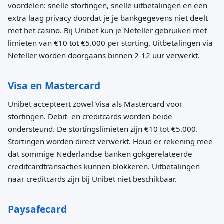
voordelen: snelle stortingen, snelle uitbetalingen en een
extra laag privacy doordat je je bankgegevens niet deelt
met het casino. Bij Unibet kun je Neteller gebruiken met
limieten van €10 tot €5.000 per storting. Uitbetalingen via
Neteller worden doorgaans binnen 2-12 uur verwerkt.
Visa en Mastercard
Unibet accepteert zowel Visa als Mastercard voor
stortingen. Debit- en creditcards worden beide
ondersteund. De stortingslimieten zijn €10 tot €5.000.
Stortingen worden direct verwerkt. Houd er rekening mee
dat sommige Nederlandse banken gokgerelateerde
creditcardtransacties kunnen blokkeren. Uitbetalingen
naar creditcards zijn bij Unibet niet beschikbaar.
Paysafecard