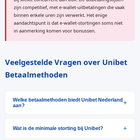
zijn competitief, met e-wallet-uitbetalingen die vaak
binnen enkele uren zijn verwerkt. Het enige
aandachtspunt is dat e-wallet-stortingen soms niet
in aanmerking komen voor bonussen.
Veelgestelde Vragen over Unibet
Betaalmethoden
Welke betaalmethoden biedt Unibet Nederland
aan?
Unibet Nederland biedt iDEAL, Trustly, Visa,
Mastercard, Skrill, Neteller, Paysafecard en
Wat is de minimale storting bij Unibet?
bankoverschrijving aan. Dit maakt het een van de