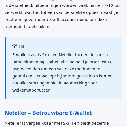
is de snelheid: uitbetalingen worden vaak binnen 2-12 uur
verwerkt, wat het tot een van de snelste opties maakt. Je
hebt een geverifieerd Skrill-account nodig om deze
methode te gebruiken.
💡 Tip
E-wallets zoals Skrill en Neteller bieden de snelste
uitbetalingen bij Unibet. Als snelheid je prioriteit is,
overweeg dan om een van deze methoden te
gebruiken. Let wel op: bij sommige casino's komen
e-wallet-stortingen niet in aanmerking voor
welkomstbonussen.
Neteller – Betrouwbare E-Wallet
Neteller is vergelijkbaar met Skrill en biedt dezelfde