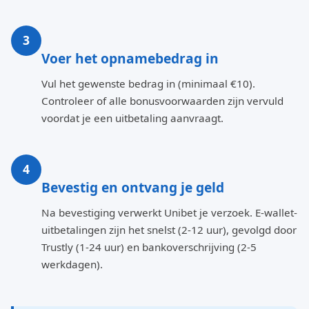
Voer het opnamebedrag in
Vul het gewenste bedrag in (minimaal €10).
Controleer of alle bonusvoorwaarden zijn vervuld
voordat je een uitbetaling aanvraagt.
Bevestig en ontvang je geld
Na bevestiging verwerkt Unibet je verzoek. E-wallet-
uitbetalingen zijn het snelst (2-12 uur), gevolgd door
Trustly (1-24 uur) en bankoverschrijving (2-5
werkdagen).