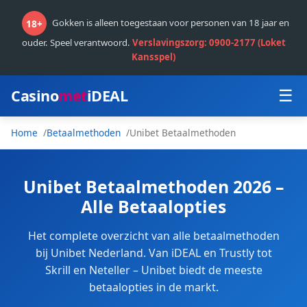
Gokken is alleen toegestaan voor personen van 18 jaar en
18+
ouder. Speel verantwoord.
Verslavingszorg: 0900-2177 (Loket
Kansspel)
Casino
met
iDEAL
☰
Home
Betaalmethoden
Unibet Betaalmethoden
Unibet Betaalmethoden 2026 –
Alle Betaalopties
Het complete overzicht van alle betaalmethoden
bij Unibet Nederland. Van iDEAL en Trustly tot
Skrill en Neteller – Unibet biedt de meeste
betaalopties in de markt.