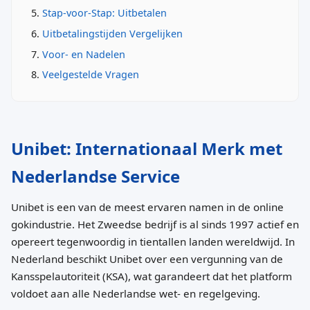
Stap-voor-Stap: Uitbetalen
Uitbetalingstijden Vergelijken
Voor- en Nadelen
Veelgestelde Vragen
Unibet: Internationaal Merk met
Nederlandse Service
Unibet is een van de meest ervaren namen in de online
gokindustrie. Het Zweedse bedrijf is al sinds 1997 actief en
opereert tegenwoordig in tientallen landen wereldwijd. In
Nederland beschikt Unibet over een vergunning van de
Kansspelautoriteit (KSA), wat garandeert dat het platform
voldoet aan alle Nederlandse wet- en regelgeving.