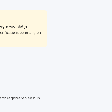
rg ervoor dat je
rificatie is eenmalig en
rst registreren en hun