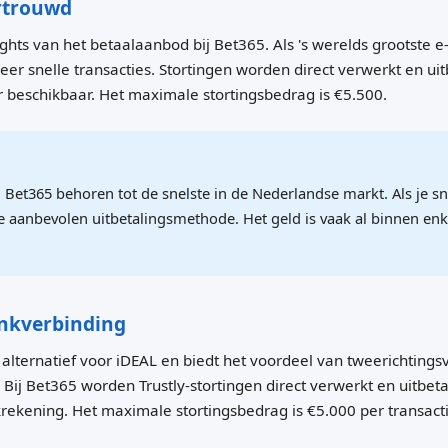
ertrouwd
ights van het betaalaanbod bij Bet365. Als 's werelds grootste e
eer snelle transacties. Stortingen worden direct verwerkt en uit
 beschikbaar. Het maximale stortingsbedrag is €5.500.
 Bet365 behoren tot de snelste in de Nederlandse markt. Als je sne
de aanbevolen uitbetalingsmethode. Het geld is vaak al binnen en
ankverbinding
 alternatief voor iDEAL en biedt het voordeel van tweerichtingsv
. Bij Bet365 worden Trustly-stortingen direct verwerkt en uitbet
rekening. Het maximale stortingsbedrag is €5.000 per transacti