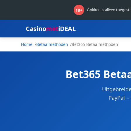
Gokken is alleen toegest
18+
Casino
met
iDEAL
Home
Betaalmethoden
Bet365 Betaalmethoden
Bet365 Beta
Uitgebreide
PayPal – 