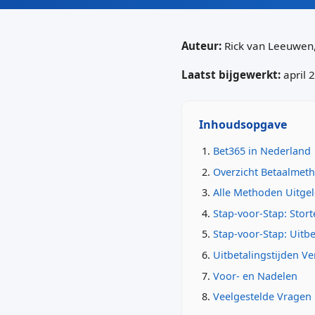
Auteur:
Rick van Leeuwen,
Laatst bijgewerkt:
april 
Inhoudsopgave
Bet365 in Nederland
Overzicht Betaalmet
Alle Methoden Uitge
Stap-voor-Stap: Stor
Stap-voor-Stap: Uitb
Uitbetalingstijden Ve
Voor- en Nadelen
Veelgestelde Vragen