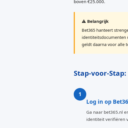
boven €25.000.
⚠️ Belangrijk
Bet365 hanteert streng
identiteitsdocumenten u
geldt daarna voor alle 
Stap-voor-Stap: 
Log in op Bet3
Ga naar bet365.nl e
identiteit verifiëren